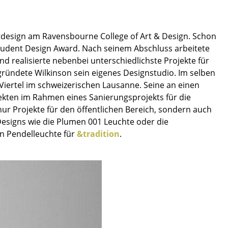
Empfang
Cafeteria
Branchenlösungen
design am Ravensbourne College of Art & Design. Schon
tudent Design Award. Nach seinem Abschluss arbeitete
Sicheres Arbeiten
d realisierte nebenbei unterschiedlichste Projekte für
 gründete Wilkinson sein eigenes Designstudio. Im selben
n-Viertel im schweizerischen Lausanne. Seine an einen
ekten im Rahmen eines Sanierungsprojekts für die
Das Original
nur Projekte für den öffentlichen Bereich, sondern auch
esigns wie die Plumen 001 Leuchte oder die
n Pendelleuchte für
&tradition
.