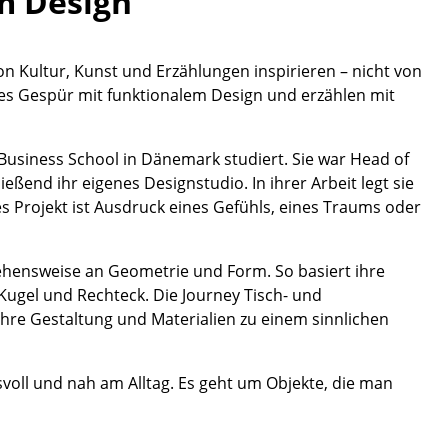
im Design
Empfang
Cafeteria
Branchenlösungen
on Kultur, Kunst und Erzählungen inspirieren – nicht von
ches Gespür mit funktionalem Design und erzählen mit
Sicheres Arbeiten
Business School in Dänemark studiert. Sie war Head of
ßend ihr eigenes Designstudio. In ihrer Arbeit legt sie
Das Original
s Projekt ist Ausdruck eines Gefühls, eines Traums oder
gehensweise an Geometrie und Form. So basiert ihre
Kugel und Rechteck. Die Journey Tisch- und
hre Gestaltung und Materialien zu einem sinnlichen
voll und nah am Alltag. Es geht um Objekte, die man