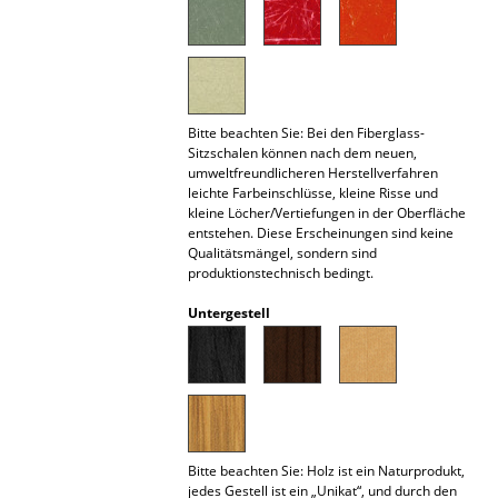
Akkuleuchten
... alle Leuchten
Betten
Bitte beachten Sie: Bei den Fiberglass-
Sitzschalen können nach dem neuen,
Doppelbetten
umweltfreundlicheren Herstellverfahren
leichte Farbeinschlüsse, kleine Risse und
Einzelbetten
kleine Löcher/Vertiefungen in der Oberfläche
entstehen. Diese Erscheinungen sind keine
Stapelbetten
Qualitätsmängel, sondern sind
produktionstechnisch bedingt.
Kinderbetten
Untergestell
Nachttische & Bettzubehör
... alle Betten
Accessoires
Bitte beachten Sie: Holz ist ein Naturprodukt,
Uhren
jedes Gestell ist ein „Unikat“, und durch den