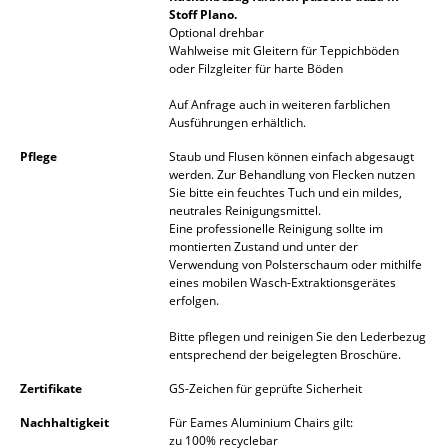
Stoff Plano.
Räume
Optional drehbar
Wahlweise mit Gleitern für Teppichböden
oder Filzgleiter für harte Böden
Zuhause
Auf Anfrage auch in weiteren farblichen
Wohnzimmer
Ausführungen erhältlich.
Esszimmer
Pflege
Staub und Flusen können einfach abgesaugt
werden. Zur Behandlung von Flecken nutzen
Schlafzimmer
Sie bitte ein feuchtes Tuch und ein mildes,
neutrales Reinigungsmittel.
Eine professionelle Reinigung sollte im
Kinderzimmer
montierten Zustand und unter der
Verwendung von Polsterschaum oder mithilfe
Arbeitszimmer
eines mobilen Wasch-Extraktionsgerätes
erfolgen.
Diele
Bitte pflegen und reinigen Sie den Lederbezug
Badezimmer
entsprechend der beigelegten Broschüre.
Zertifikate
GS-Zeichen für geprüfte Sicherheit
Stauraum
Nachhaltigkeit
Für Eames Aluminium Chairs gilt:
Balkon & Garten
zu 100% recyclebar