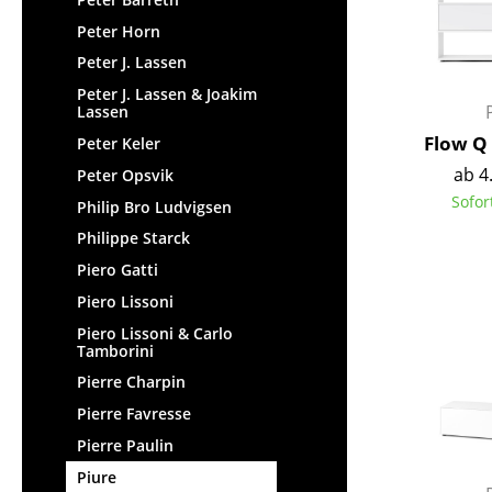
Peter Horn
Peter J. Lassen
Peter J. Lassen & Joakim
Lassen
Flow Q
Peter Keler
ab 4
Peter Opsvik
Sofor
Philip Bro Ludvigsen
Philippe Starck
Piero Gatti
Piero Lissoni
Piero Lissoni & Carlo
Tamborini
Pierre Charpin
Pierre Favresse
Pierre Paulin
Piure