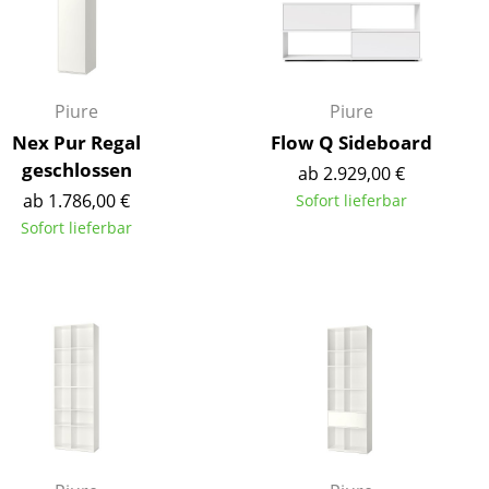
Empfang
Cafeteria
Branchenlösungen
Sicheres Arbeiten
Piure
Piure
Nex Pur Regal
Flow Q Sideboard
geschlossen
ab 2.929,00 €
ab 1.786,00 €
Sofort lieferbar
Das Original
Sofort lieferbar