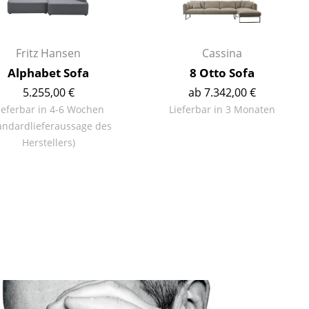
Empfang
Cafeteria
Branchenlösungen
Fritz Hansen
Cassina
Sicheres Arbeiten
Alphabet Sofa
8 Otto Sofa
5.255,00 €
ab 7.342,00 €
ieferbar in 4-6 Wochen
Lieferbar in 3 Monaten
andardlieferaussage des
Das Original
Herstellers)