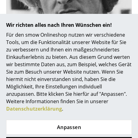
Spiegel
Figuren & Miniaturen
Wir richten alles nach Ihren Wünschen ein!
Vasen
Für den smow Onlineshop nutzen wir verschiedene
Tools, um die Funktionalität unserer Website für Sie
Tabletts
zu verbessern und Ihnen ein maßgeschneidertes
Einkaufserlebnis zu bieten. Aus diesem Grund werten
Büroutensilien
wir bestimmte Daten aus, zum Beispiel, welches Gerät
Aufbewahrungsboxen
Sie zum Besuch unserer Website nutzen. Wenn Sie
Designer Pierre Paulin
hiermit nicht einverstanden sind, haben Sie die
Decken
Möglichkeit, Ihre Einstellungen individuell
anzupassen. Bitte klicken Sie hierfür auf "Anpassen".
Kissen
Weitere Informationen finden Sie in unserer
Teppiche
Datenschutzerklärung
.
Vorhänge
Anpassen
... alle Accessoires