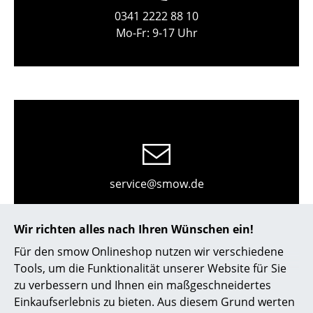
Kleinaufbewahrung
0341 2222 88 10
Mo-Fr: 9-17 Uhr
Einzelteile
... alle Aufbewahrungsmöbel
Licht
Hängeleuchten & Deckenleuchten
Tischleuchten
service@smow.de
Schreibtischleuchten
Stehleuchten & Leseleuchten
Wir richten alles nach Ihren Wünschen ein!
Bodenleuchten
Für den smow Onlineshop nutzen wir verschiedene
Tools, um die Funktionalität unserer Website für Sie
Wandleuchten
zu verbessern und Ihnen ein maßgeschneidertes
Outdoor-Leuchten
Einkaufserlebnis zu bieten. Aus diesem Grund werten