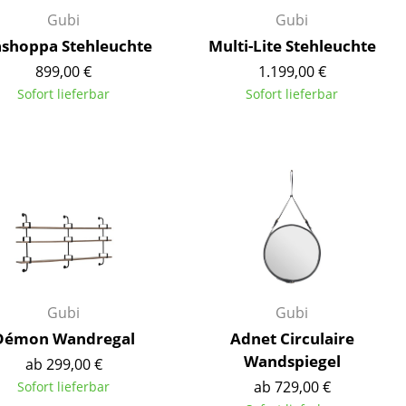
Empfang
Gubi
Gubi
Cafeteria
shoppa Stehleuchte
Multi-Lite Stehleuchte
Branchenlösungen
899,00 €
1.199,00 €
Sicheres Arbeiten
Sofort lieferbar
Sofort lieferbar
Das Original
Gubi
Gubi
Démon Wandregal
Adnet Circulaire
Wandspiegel
ab 299,00 €
ab 729,00 €
Sofort lieferbar