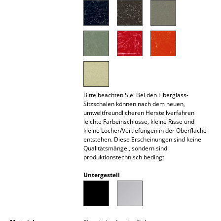
Akkuleuchten
... alle Leuchten
Betten
Doppelbetten
Einzelbetten
Bitte beachten Sie: Bei den Fiberglass-
Sitzschalen können nach dem neuen,
Stapelbetten
umweltfreundlicheren Herstellverfahren
leichte Farbeinschlüsse, kleine Risse und
Kinderbetten
kleine Löcher/Vertiefungen in der Oberfläche
entstehen. Diese Erscheinungen sind keine
Qualitätsmängel, sondern sind
Nachttische & Bettzubehör
produktionstechnisch bedingt.
... alle Betten
Untergestell
Accessoires
Uhren