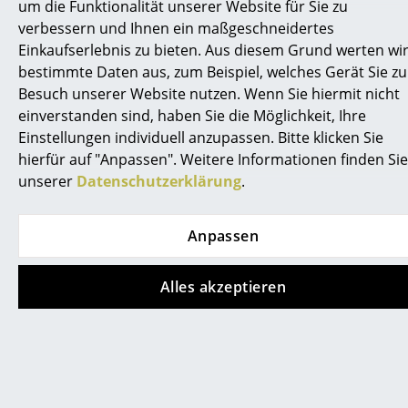
um die Funktionalität unserer Website für Sie zu
smow vor Ort
0341 2222 88 10
erreichbar.
verbessern und Ihnen ein maßgeschneidertes
Katalog
Einkaufserlebnis zu bieten. Aus diesem Grund werten wi
Was bedeutet LAR?
bestimmte Daten aus, zum Beispiel, welches Gerät Sie z
Jobs bei smow
Besuch unserer Website nutzen. Wenn Sie hiermit nicht
LAR bedeutet Lounge Height Armchair Rod Base.
einverstanden sind, haben Sie die Möglichkeit, Ihre
Arbeiten bei smow
Wofür steht die Bezeichnung RE beim Eames
Einstellungen individuell anzupassen. Bitte klicken Sie
Newsletter
Plastic Armchair RE LAR?
hierfür auf "Anpassen". Weitere Informationen finden Sie
unserer
Datenschutzerklärung
.
Journal
Die Bezeichnung RE steht für das Material des Eames
Plastic Armchair RE LAR aus recyceltem Kunststoff,
Presse
Anpassen
aus dem die Eames Plastic Chairs RE seit 2024
gefertigt werden.
Impressum
Alles akzeptieren
Welche Farben hat Vitra beim RE-
Stores
Materialupdate des Eames Plastic Armchair
RE LAR eingeführt?
Projektplanung
Die neuen Farben Cotton White, Citron und Smaragd
Einrichtungsberatung
der recycelten Eames Plastic Chairs Version