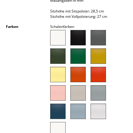
Maßangaben in mm
Akkuleuchten
Sitzhöhe mit Sitzpolster: 28,5 cm
Sitzhöhe mit Vollpolsterung: 27 cm
... alle Leuchten
Farben
Schalenfarben
Betten
Doppelbetten
Einzelbetten
Stapelbetten
Kinderbetten
Nachttische & Bettzubehör
... alle Betten
Accessoires
Uhren