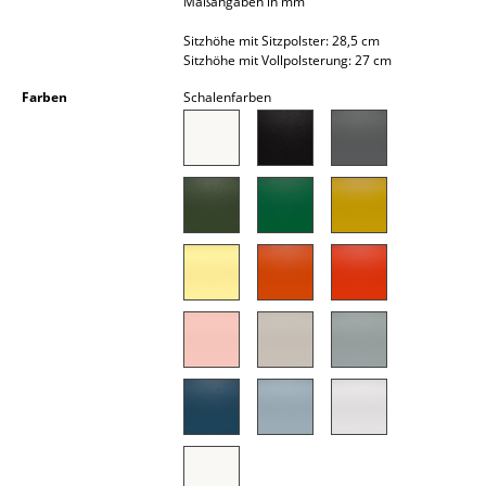
Maßangaben in mm
Akkuleuchten
Sitzhöhe mit Sitzpolster: 28,5 cm
Sitzhöhe mit Vollpolsterung: 27 cm
... alle Leuchten
Farben
Schalenfarben
Betten
Doppelbetten
Einzelbetten
Stapelbetten
Kinderbetten
Nachttische & Bettzubehör
... alle Betten
Accessoires
Uhren