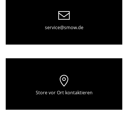
Tische
Esstische
service@smow.de
Beistelltische
Couchtische
Schreibtische
Sekretäre & PC-Tische
Konferenztische
Stehtische & Stehpulte
Store vor Ort kontaktieren
Kindertische
Gartentische
Servierwagen