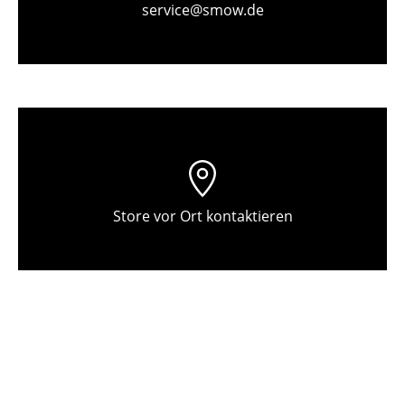
service@smow.de
Einzelteile
... alle Tische
Aufbewahren
Regale & Schränke
Bücherregale
Wandregale
Store vor Ort kontaktieren
Sideboards & Kommoden
TV Möbel
Beistell- & Rollcontainer
Barmöbel
Garderoben