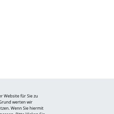
sign
r Website für Sie zu
 Grund werten wir
n
tzen. Wenn Sie hiermit
ien