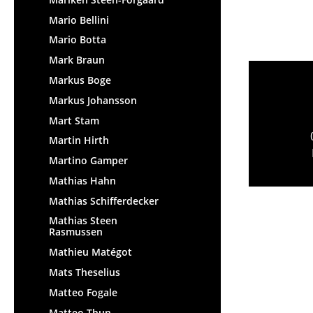
Mario Bellini
Mario Botta
Mark Braun
Markus Boge
Markus Johansson
Mart Stam
Martin Hirth
Martino Gamper
Mathias Hahn
Mathias Schifferdecker
Mathias Steen
Rasmussen
Mathieu Matégot
Mats Theselius
Matteo Fogale
Matteo Thun