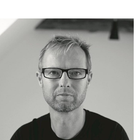
Empfang
Cafeteria
Branchenlösungen
Sicheres Arbeiten
Das Original