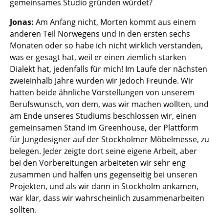
gemeinsames Studio gründen würdet?
Räume
Jonas:
Am Anfang nicht, Morten kommt aus einem
anderen Teil Norwegens und in den ersten sechs
Zuhause
Monaten oder so habe ich nicht wirklich verstanden,
Wohnzimmer
was er gesagt hat, weil er einen ziemlich starken
Dialekt hat, jedenfalls für mich! Im Laufe der nächsten
Esszimmer
zweieinhalb Jahre wurden wir jedoch Freunde. Wir
hatten beide ähnliche Vorstellungen von unserem
Schlafzimmer
Berufswunsch, von dem, was wir machen wollten, und
Kinderzimmer
am Ende unseres Studiums beschlossen wir, einen
gemeinsamen Stand im Greenhouse, der Plattform
Arbeitszimmer
für Jungdesigner auf der Stockholmer Möbelmesse, zu
belegen. Jeder zeigte dort seine eigene Arbeit, aber
Diele
bei den Vorbereitungen arbeiteten wir sehr eng
Badezimmer
zusammen und halfen uns gegenseitig bei unseren
Projekten, und als wir dann in Stockholm ankamen,
Stauraum
war klar, dass wir wahrscheinlich zusammenarbeiten
sollten.
Balkon & Garten