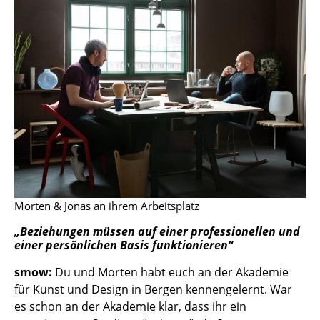
Spiegel
Figuren & Miniaturen
Vasen
Tabletts
Büroutensilien
Aufbewahrungsboxen
Decken
Morten & Jonas an ihrem Arbeitsplatz
Kissen
Beziehungen müssen auf einer professionellen und
einer persönlichen Basis funktionieren
Teppiche
smow:
Du und Morten habt euch an der Akademie
Vorhänge
für Kunst und Design in Bergen kennengelernt. War
... alle Accessoires
es schon an der Akademie klar, dass ihr ein