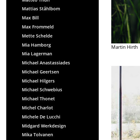
Mattias Ståhlbom
Max Bill
Max Frommeld
Mette Schelde
Mia Hamborg
Martin Hirth
Mia Lagerman
Michael Anastassiades
Michael Geertsen
Michael Hilgers
Michael Schwebius
Michael Thonet
Michel Charlot
Michele De Lucchi
Midgard Werkdesign
Mika Tolvanen