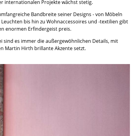
er internationalen Projekte wächst stetig.
umfangreiche Bandbreite seiner Designs - von Möbeln
 Leuchten bis hin zu Wohnaccessoires und -textilien gibt
en enormen Erfindergeist preis.
i sind es immer die außergewöhnlichen Details, mit
n Martin Hirth brillante Akzente setzt.
sign
n
ien