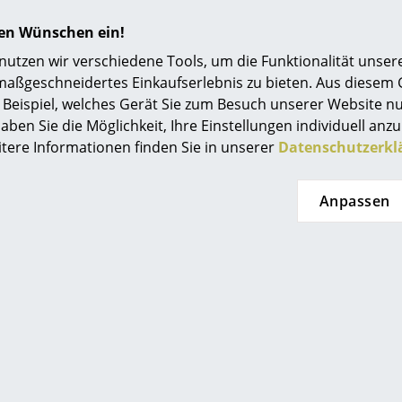
Einrichtungsberatung
hren Wünschen ein!
Referenzen
tzen wir verschiedene Tools, um die Funktionalität unsere
maßgeschneidertes Einkaufserlebnis zu bieten. Aus diesem
smow Kompass
Beispiel, welches Gerät Sie zum Besuch unserer Website nu
aben Sie die Möglichkeit, Ihre Einstellungen individuell anzu
itere Informationen finden Sie in unserer
Datenschutzerkl
Anpassen