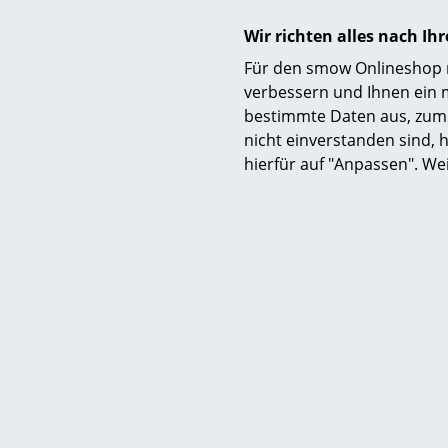
Wir richten alles nach I
Für den smow Onlineshop nu
verbessern und Ihnen ein 
bestimmte Daten aus, zum 
nicht einverstanden sind, h
hierfür auf "Anpassen". We