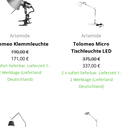
Empfang
Cafeteria
Branchenlösungen
Sicheres Arbeiten
Artemide
Artemide
omeo Klemmleuchte
Tolomeo Micro
Tischleuchte LED
190,00 €
Das Original
171,00 €
375,00 €
337,00 €
ofort lieferbar, Lieferzeit 1-
2 Werktage (Lieferland
2 x sofort lieferbar, Lieferzeit 1-
Deutschland)
2 Werktage (Lieferland
Deutschland)