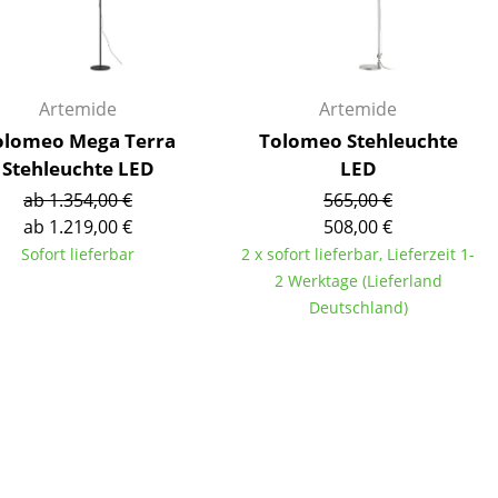
Artemide
Artemide
olomeo Mega Terra
Tolomeo Stehleuchte
Stehleuchte LED
LED
ab 1.354,00 €
565,00 €
ab 1.219,00 €
508,00 €
Sofort lieferbar
2 x sofort lieferbar, Lieferzeit 1-
2 Werktage (Lieferland
Deutschland)
sign
n
ien