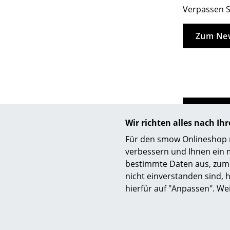
Verpassen S
Zum New
Wir richten alles nach I
Für den smow Onlineshop nu
verbessern und Ihnen ein 
bestimmte Daten aus, zum 
nicht einverstanden sind, h
hierfür auf "Anpassen". We