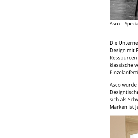
Asco – Spezia
Die Unterne
Design mit 
Ressourcen 
klassische w
Einzelanfert
Asco wurde 
Designtisch
sich als Sc
Marken ist J