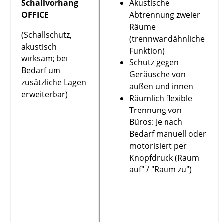
Schallvorhang
Akustische
OFFICE
Abtrennung zweier
Räume
(Schallschutz,
(trennwandähnliche
akustisch
Funktion)
wirksam; bei
Schutz gegen
Bedarf um
Geräusche von
zusätzliche Lagen
außen und innen
erweiterbar)
Räumlich flexible
Trennung von
Büros:
Je nach
Bedarf manuell oder
motorisiert per
Knopfdruck (Raum
auf" / "Raum zu")