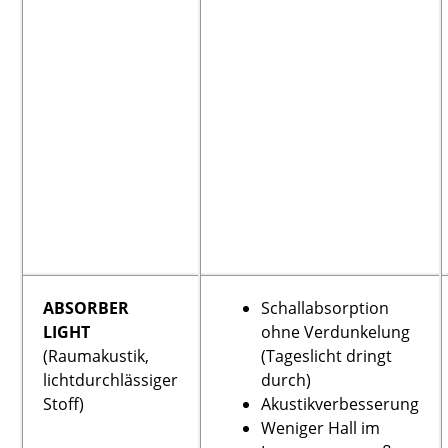
ABSORBER
Schallabsorption
LIGHT
ohne Verdunkelung
(Raumakustik,
(Tageslicht dringt
lichtdurchlässiger
durch)
Stoff)
Akustikverbesserung
Weniger Hall im