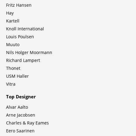
Fritz Hansen
Hay
Kartell
Knoll International
Louis Poulsen
Muuto
Nils Holger Moormann
Richard Lampert
Thonet
USM Haller
Vitra
Top Designer
Alvar Aalto
Arne Jacobsen
Charles & Ray Eames
Eero Saarinen