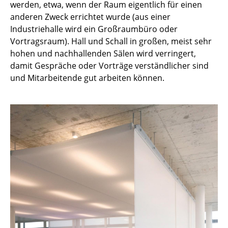
werden, etwa, wenn der Raum eigentlich für einen
Kleinaufbewahrung
anderen Zweck errichtet wurde (aus einer
Industriehalle wird ein Großraumbüro oder
Einzelteile
Vortragsraum). Hall und Schall in großen, meist sehr
... alle Aufbewahrungsmöbel
hohen und nachhallenden Sälen wird verringert,
damit Gespräche oder Vorträge verständlicher sind
Licht
und Mitarbeitende gut arbeiten können.
Hängeleuchten & Deckenleuchten
Tischleuchten
Schreibtischleuchten
Stehleuchten & Leseleuchten
Bodenleuchten
Wandleuchten
Outdoor-Leuchten