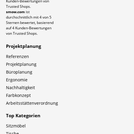
Kunden-Bewertungen von
Trusted Shops.
smow.com
ist
durchschnittlich mit
4
von 5
Sternen bewertet, basierend
auf
4
Kunden-Bewertungen
von Trusted Shops.
Projektplanung
Referenzen
Projektplanung
Büroplanung
Ergonomie
Nachhaltigkeit
Farbkonzept
Arbeitsstätten
verordnung
Top Kategorien
Sitzmöbel
Tische