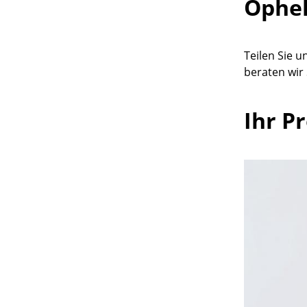
Ophel
Teilen Sie 
beraten wir 
Ihr P