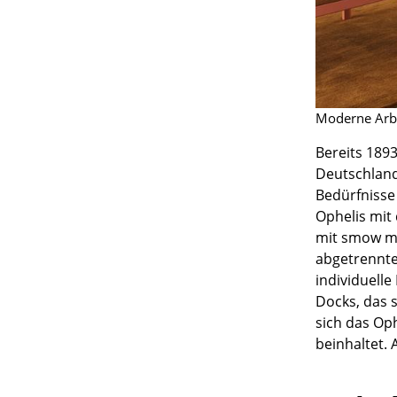
Moderne Arb
Bereits 189
Deutschland
Bedürfnisse
Ophelis mit
mit smow m
abgetrennte
individuell
Docks, das 
sich das Op
beinhaltet.