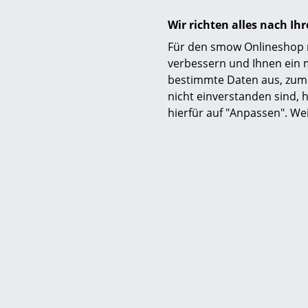
Wir richten alles nach I
Für den smow Onlineshop nu
verbessern und Ihnen ein 
bestimmte Daten aus, zum 
nicht einverstanden sind, h
hierfür auf "Anpassen". We
... mit der V