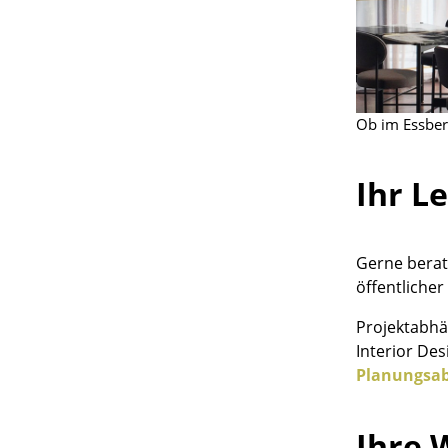
Ob im Essber
Ihr L
Gerne berat
öffentlicher
Projektabhä
Interior Des
Planungsab
Ihre 