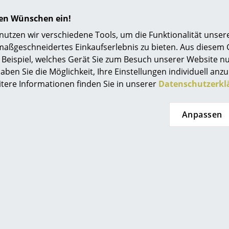
de Curtains
Einrichtungsberatung
hren Wünschen ein!
en beachtungswürdigen Produkten von Kvadrat gehören die
Referenzen
tzen wir verschiedene Tools, um die Funktionalität unsere
onan & Erwan Bouroullec
entstanden sind. Dank der einze
maßgeschneidertes Einkaufserlebnis zu bieten. Aus diesem
smow Kompass
system individuell konfigurieren. Aus den diversen Aufhän
Beispiel, welches Gerät Sie zum Besuch unserer Website nu
önnen unzählige Vorhänge konfiguriert werden – von einfarb
aben Sie die Möglichkeit, Ihre Einstellungen individuell anzu
ade Vorhänge von Kvadrat auf die perfekte Größe zuschneide
itere Informationen finden Sie in unserer
Datenschutzerkl
Curtains ist dabei kinderleicht: Die gewählten Halterung
elches die klassische Gardinenstange auf raffinierte Art u
Anpassen
ist, können die Klammern aufgesteckt und der auf die indiv
rtig ist der maßgeschneiderte Ready Made Vorhang!