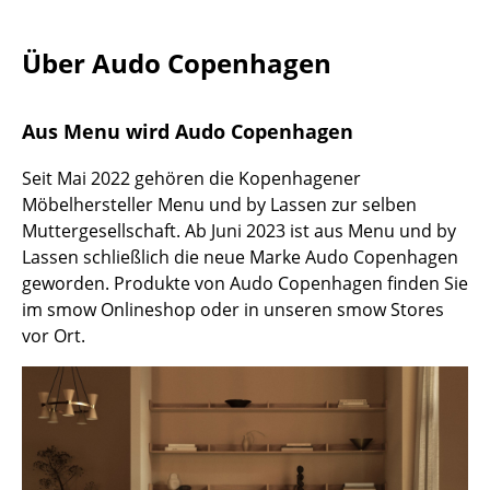
Kleinaufbewahrung
Über Audo Copenhagen
Einzelteile
... alle Aufbewahrungsmöbel
Aus Menu wird Audo Copenhagen
Licht
Seit Mai 2022 gehören die Kopenhagener
Hängeleuchten & Deckenleuchten
Möbelhersteller Menu und by Lassen zur selben
Muttergesellschaft. Ab Juni 2023 ist aus Menu und by
Tischleuchten
Lassen schließlich die neue Marke Audo Copenhagen
geworden. Produkte von Audo Copenhagen finden Sie
Schreibtischleuchten
im smow Onlineshop oder in unseren smow Stores
Stehleuchten & Leseleuchten
vor Ort.
Bodenleuchten
Wandleuchten
Outdoor-Leuchten