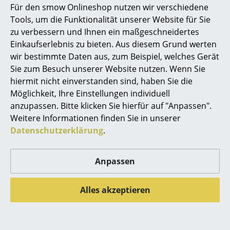
Für den smow Onlineshop nutzen wir verschiedene
Marcel Breuer
Tools, um die Funktionalität unserer Website für Sie
zu verbessern und Ihnen ein maßgeschneidertes
Philippe Starck
Einkaufserlebnis zu bieten. Aus diesem Grund werten
Audo Copenhagen Leuchten
wir bestimmte Daten aus, zum Beispiel, welches Gerät
Verner Panton
Sie zum Besuch unserer Website nutzen. Wenn Sie
... alle Designer A-Z
hiermit nicht einverstanden sind, haben Sie die
Möglichkeit, Ihre Einstellungen individuell
anzupassen. Bitte klicken Sie hierfür auf "Anpassen".
Themen
Weitere Informationen finden Sie in unserer
Neu bei smow
Datenschutzerklärung
.
Inspiration
Anpassen
Special Editions
Designklassiker
Alles akzeptieren
Frauen im Design