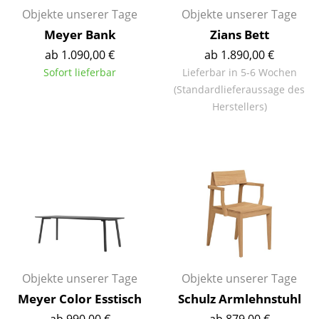
Objekte unserer Tage
Objekte unserer Tage
Büro
Meyer Bank
Zians Bett
Arbeitsplatz
ab 1.090,00 €
ab 1.890,00 €
Sofort lieferbar
Lieferbar in 5-6 Wochen
Management Büro
(Standardlieferaussage des
Herstellers)
Konferenzraum
Empfang
Cafeteria
Branchenlösungen
Sicheres Arbeiten
Hersteller & Designer
Objekte unserer Tage
Objekte unserer Tage
Hersteller
Meyer Color Esstisch
Schulz Armlehnstuhl
ab 990,00 €
ab 879,00 €