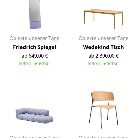
Kleinaufbewahrung
Einzelteile
... alle Aufbewahrungsmöbel
Objekte unserer Tage
Objekte unserer Tage
Licht
Friedrich Spiegel
Wedekind Tisch
ab 649,00 €
ab 2.390,00 €
Hängeleuchten & Deckenleuchten
Sofort lieferbar
Sofort lieferbar
Tischleuchten
Schreibtischleuchten
Stehleuchten & Leseleuchten
Bodenleuchten
Wandleuchten
Outdoor-Leuchten
Objekte unserer Tage
Objekte unserer Tage