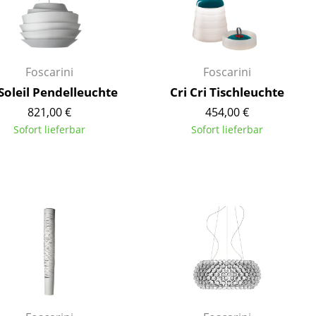
Empfang
Cafeteria
Branchenlösungen
Sicheres Arbeiten
Foscarini
Foscarini
Soleil Pendelleuchte
Cri Cri Tischleuchte
821,00 €
454,00 €
Sofort lieferbar
Sofort lieferbar
Das Original