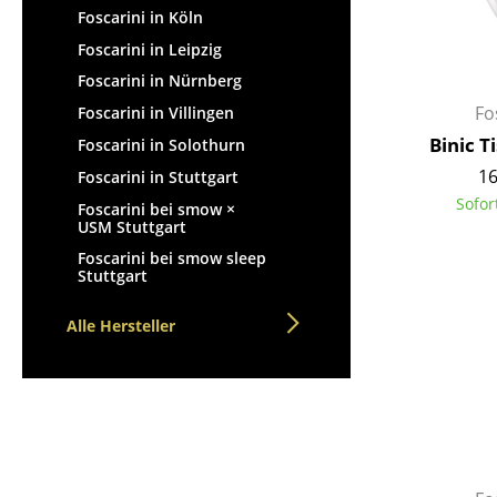
Foscarini in Köln
Foscarini in Leipzig
Foscarini in Nürnberg
Fo
Foscarini in Villingen
Binic T
Foscarini in Solothurn
16
Foscarini in Stuttgart
Sofor
Foscarini bei smow ×
USM Stuttgart
Foscarini bei smow sleep
Stuttgart
Alle Hersteller