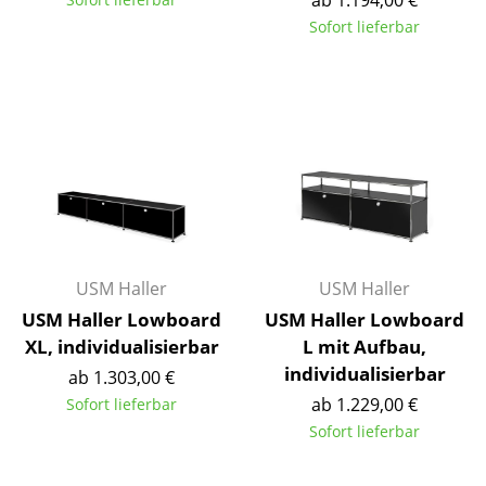
ab 1.194,00 €
Akkuleuchten
Sofort lieferbar
... alle Leuchten
Betten
Doppelbetten
Einzelbetten
Stapelbetten
USM Haller
USM Haller
Kinderbetten
USM Haller Lowboard
USM Haller Lowboard
Nachttische & Bettzubehör
XL, individualisierbar
L mit Aufbau,
individualisierbar
... alle Betten
ab 1.303,00 €
ab 1.229,00 €
Sofort lieferbar
Accessoires
Sofort lieferbar
Uhren